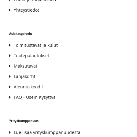
Yhteystiedot
Asiakaspalvelu
Toimitustavat ja kulut
Tuotepalautukset
Maksutavat
Lahjakortit
Alennuskoodit
FAQ - Usein Kysyttyä
Yrityskumppanuus
Lue lisää yrityskumppanuudesta