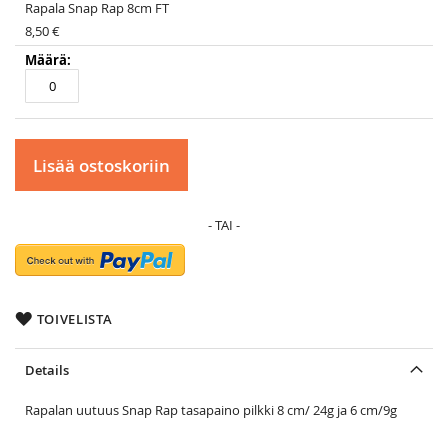
items
Rapala Snap Rap 8cm FT
8,50 €
Lisää ostoskoriin
TOIVELISTA
Details
Rapalan uutuus Snap Rap tasapaino pilkki 8 cm/ 24g ja 6 cm/9g