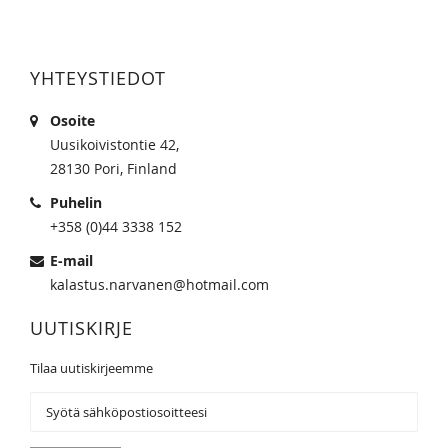
YHTEYSTIEDOT
Osoite
Uusikoivistontie 42,
28130 Pori, Finland
Puhelin
+358 (0)44 3338 152
E-mail
kalastus.narvanen@hotmail.com
UUTISKIRJE
Tilaa uutiskirjeemme
Tilaa
uutiskirjeemme: