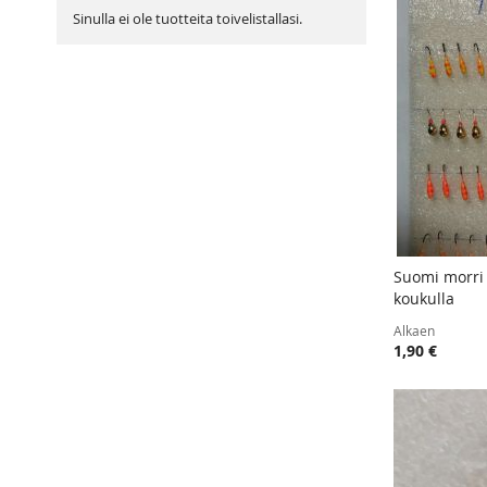
Sinulla ei ole tuotteita toivelistallasi.
Suomi morri
koukulla
Lisää ost
Alkaen
1,90 €