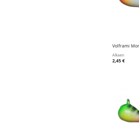
Volframi Mor
Lisää ost
Alkaen
2,45 €