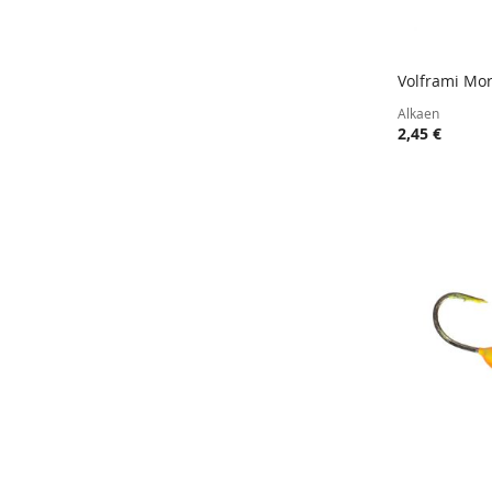
Volframi Mor
Lisää ost
Alkaen
2,45 €