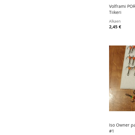
Volframi PO
Tiikeri
Lisää ost
Alkaen
2,45 €
Iso Owner p
#1
Lisää ost