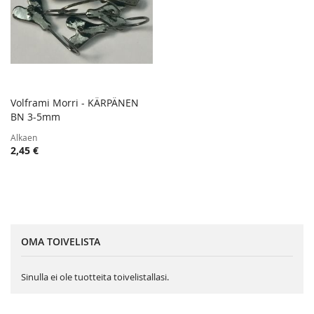
Volframi Morri - KÄRPÄNEN
TOIVELISTA
BN 3-5mm
Lisää ostoskoriin
LISÄÄ
Alkaen
VERTAILUUN
2,45 €
OMA TOIVELISTA
Sinulla ei ole tuotteita toivelistallasi.