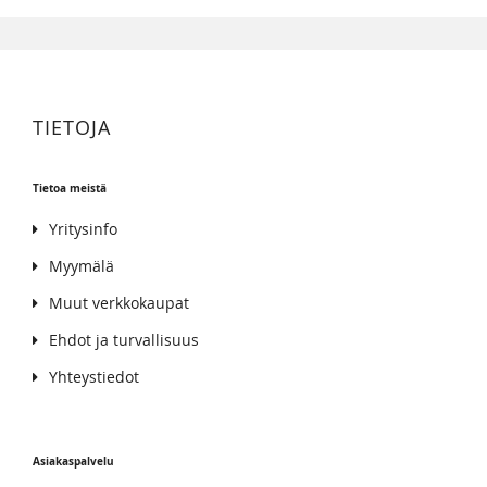
TIETOJA
Tietoa meistä
Yritysinfo
Myymälä
Muut verkkokaupat
Ehdot ja turvallisuus
Yhteystiedot
Asiakaspalvelu