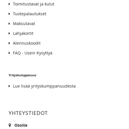
Toimitustavat ja kulut
Tuotepalautukset
Maksutavat
Lahjakortit
Alennuskoodit
FAQ - Usein Kysyttyä
Yrityskumppanuus
Lue lisää yrityskumppanuudesta
YHTEYSTIEDOT
Osoite