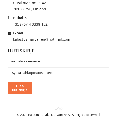
Uusikoivistontie 42,
28130 Pori, Finland
Puhelin
+358 (0)44 3338 152
E-mail
kalastus.narvanen@hotmail.com
UUTISKIRJE
Tilaa uutiskirjeemme
Tilaa
uutiskirjeemme:
Tilaa
uutiskirje
© 2020 Kalastustarvike Närvänen Oy. All Rights Reserved.