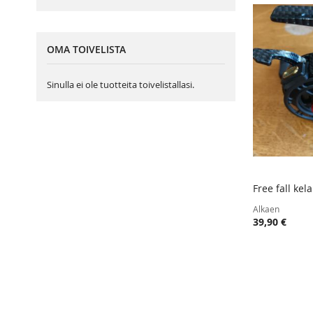
OMA TOIVELISTA
Sinulla ei ole tuotteita toivelistallasi.
Free fall kel
Lisää ost
Alkaen
39,90 €