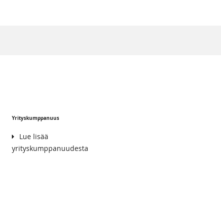
Yrityskumppanuus
Lue lisää
yrityskumppanuudesta