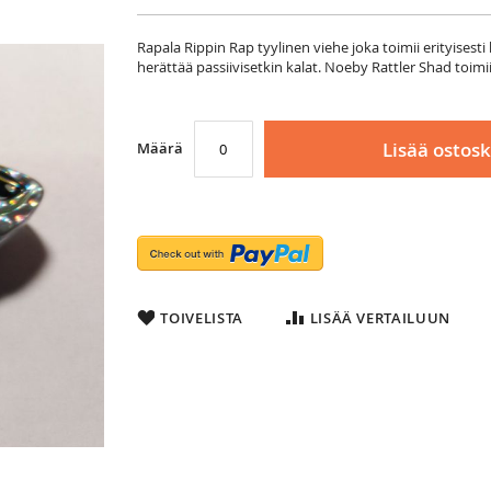
Rapala Rippin Rap tyylinen viehe joka toimii erityises
herättää passiivisetkin kalat. Noeby Rattler Shad toimii 
Lisää ostosk
Määrä
TOIVELISTA
LISÄÄ VERTAILUUN