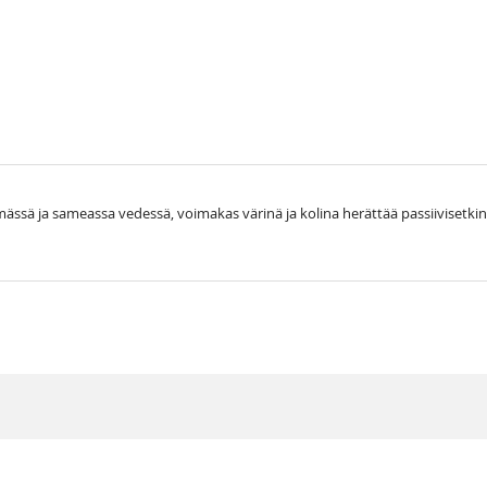
mässä ja sameassa vedessä, voimakas värinä ja kolina herättää passiivisetkin 