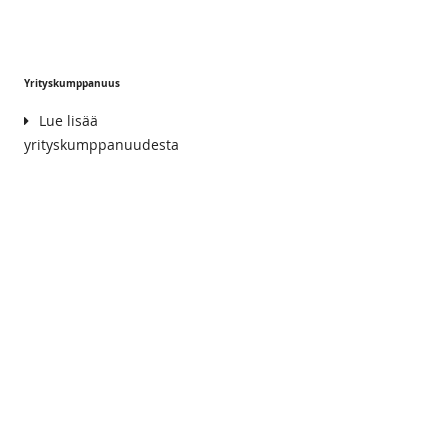
Yrityskumppanuus
Lue lisää
yrityskumppanuudesta