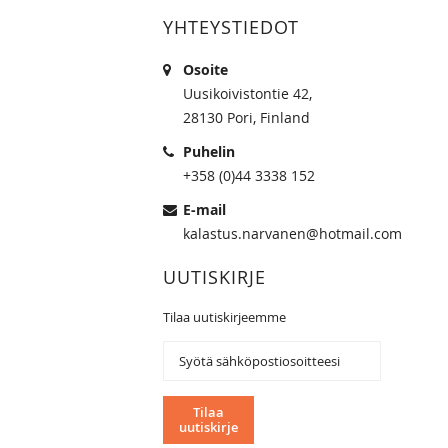
YHTEYSTIEDOT
Osoite
Uusikoivistontie 42,
28130 Pori, Finland
Puhelin
+358 (0)44 3338 152
E-mail
kalastus.narvanen@hotmail.com
UUTISKIRJE
Tilaa uutiskirjeemme
Tilaa
uutiskirjeemme:
Tilaa
uutiskirje