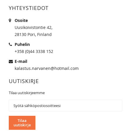
YHTEYSTIEDOT
Osoite
Uusikoivistontie 42,
28130 Pori, Finland
Puhelin
+358 (0)44 3338 152
E-mail
kalastus.narvanen@hotmail.com
UUTISKIRJE
Tilaa uutiskirjeemme
Tilaa
uutiskirjeemme:
Tilaa
uutiskirje