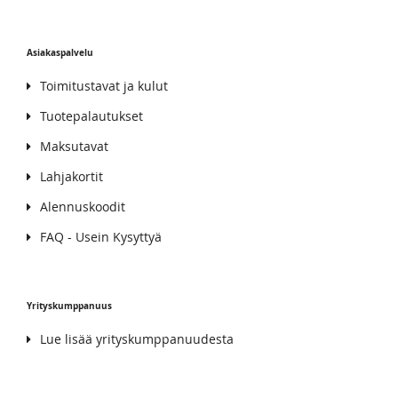
Asiakaspalvelu
Toimitustavat ja kulut
Tuotepalautukset
Maksutavat
Lahjakortit
Alennuskoodit
FAQ - Usein Kysyttyä
Yrityskumppanuus
Lue lisää yrityskumppanuudesta