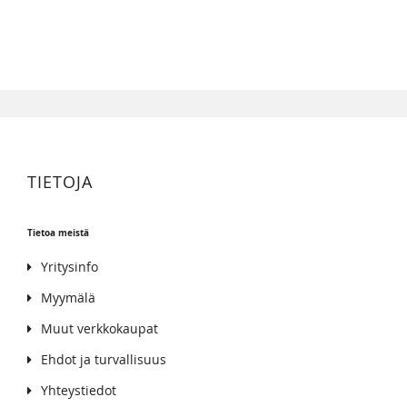
TIETOJA
Tietoa meistä
Yritysinfo
Myymälä
Muut verkkokaupat
Ehdot ja turvallisuus
Yhteystiedot