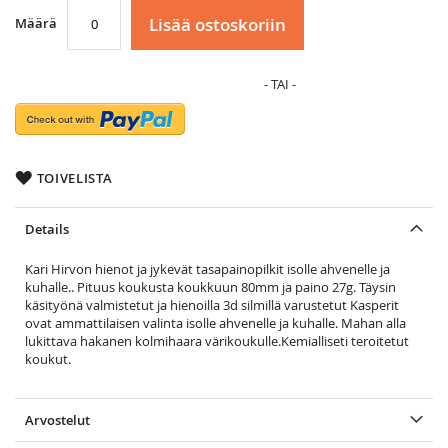
Lisää ostoskoriin
Määrä
TOIVELISTA
Details
Kari Hirvon hienot ja jykevät tasapainopilkit isolle ahvenelle ja
kuhalle.. Pituus koukusta koukkuun 80mm ja paino 27g. Täysin
käsityönä valmistetut ja hienoilla 3d silmillä varustetut Kasperit
ovat ammattilaisen valinta isolle ahvenelle ja kuhalle. Mahan alla
lukittava hakanen kolmihaara värikoukulle.Kemialliseti teroitetut
koukut.
Arvostelut