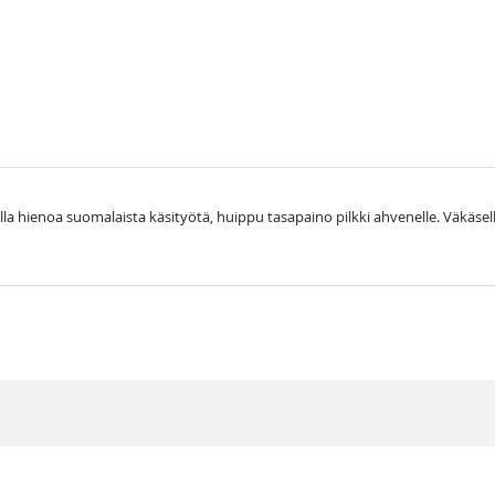
la hienoa suomalaista käsityötä, huippu tasapaino pilkki ahvenelle. Väkäsell