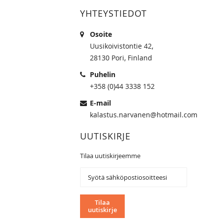
YHTEYSTIEDOT
Osoite
Uusikoivistontie 42,
28130 Pori, Finland
Puhelin
+358 (0)44 3338 152
E-mail
kalastus.narvanen@hotmail.com
UUTISKIRJE
Tilaa uutiskirjeemme
Tilaa
uutiskirjeemme:
Tilaa
uutiskirje