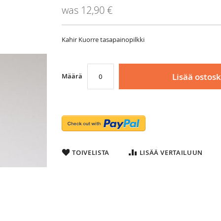
Price
was
12,90 €
Kahir Kuorre tasapainopilkki
Lisää ostosk
Määrä
TOIVELISTA
LISÄÄ VERTAILUUN