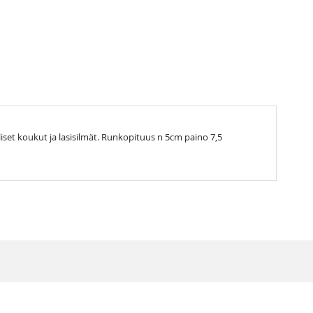
iset koukut ja lasisilmät. Runkopituus n 5cm paino 7,5