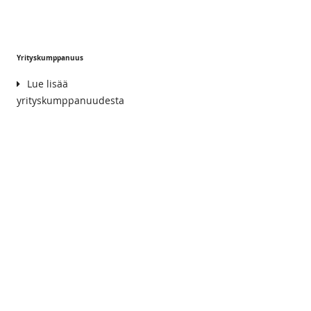
Yrityskumppanuus
Lue lisää
yrityskumppanuudesta