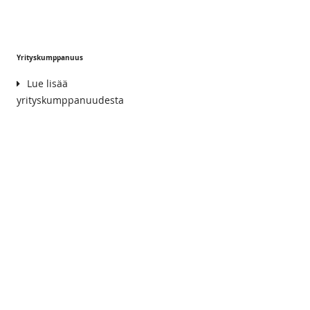
Yrityskumppanuus
Lue lisää
yrityskumppanuudesta