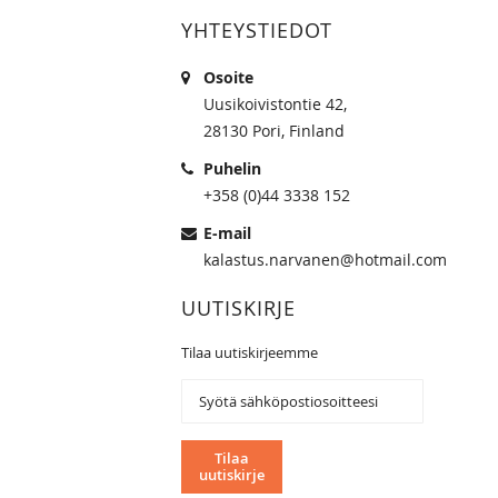
YHTEYSTIEDOT
Osoite
Uusikoivistontie 42,
28130 Pori, Finland
Puhelin
+358 (0)44 3338 152
E-mail
kalastus.narvanen@hotmail.com
UUTISKIRJE
Tilaa uutiskirjeemme
Tilaa
uutiskirjeemme:
Tilaa
uutiskirje